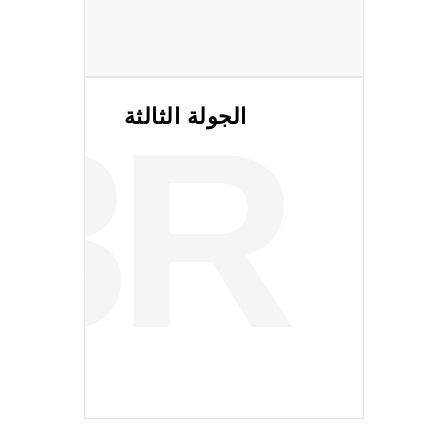
للمزيد
3
R
الجولة الثالثة
للمزيد